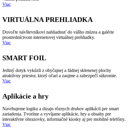
Viac
VIRTUÁLNA PREHLIADKA
Dovoľte návštevníkovi nahliadnuť do vášho múzea a galérie
prostredníctvom internetovej virtuálnej prehliadky.
Viac
SMART FOIL
Jediný dotyk vykúzli z obyčajnej a fádnej sklenenej plochy
atraktívny priestor, ktorý očarí a zaujme a zabezpečí súkromie.
Viac
Aplikácie a hry
Navrhujeme logiku a dizajn rôznych druhov aplikácií pre smart
zariadenia. Tvoríme a vyvíjame aplikácie, hry a obsahy pre
interaktívne obrazovky, informačné kiosky aj pre mobilné telefóny.
Viac