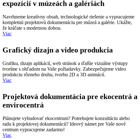
expozícií v múzeách a galériách
Navrhneme kreatívny obsah, technologické riešenie a vypracujeme
kompletnú projektovú dokumentáciu pre múzeá a galérie. Ukážte,
že kráčate s modernou dobou.
Viac
Grafický dizajn a video produkcia
Grafiku, dizajn aplikácií, web stránok a ďalšie vizuálne výstupy
tvoríme s ohľadom na Vaše požiadavky. Zabezpečujeme video
produkciu rôzneho druhu, tvorbu 2D a 3D animácií.
Viac
Projektová dokumentácia pre ekocentrá a
envirocentrá
Plánujete vybudovať ekocentrum? Potrebujete konzultáciu alebo
radu k projektovej dokumentácii? Ideový námet pre Vaše nové
centrum vypracujeme zadarmo!
Viac