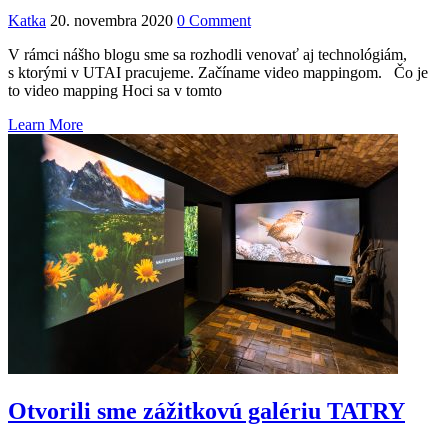
Katka
20. novembra 2020
0 Comment
V rámci nášho blogu sme sa rozhodli venovať aj technológiám,
s ktorými v UTAI pracujeme. Začíname video mappingom. Čo je
to video mapping Hoci sa v tomto
Learn More
Otvorili sme zážitkovú galériu TATRY