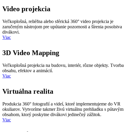
Video projekcia
Veľkoplošná, reliéfna alebo sférická 360° video projekcia je
zaručeným nástrojom pre upútanie pozornosti a šírenia posolstva
divákovi.
Viac
3D Video Mapping
Veľkoplošná projekcia na budovu, interiér, rôzne objekty. Tvorba
obsahu, efektov a animácií.
Viac
Virtuálna realita
Produkcia 360° fotografií a videí, ktoré implementujeme do VR
okuliarov. Vytvoríme takmer živú virtuálnu prehliadku s pútavým
obsahom, ktorý poskytne divákovi jedinečný zážitok.
Viac