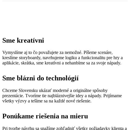
Sme kreatívni
Vymyslíme aj to čo považujete za nemožné. Píšeme scenáre,
kreslíme storyboardy, navrhujeme logiku a funkcionalitu pre hry a
aplikácie, skrátka, sme kreatívni a nehanbíme sa za svoje nápady.
Sme blázni do technológií
Chceme Slovensku ukázať moderné a originálne spôsoby
prezentácie. Tvoríme tie najbláznivejšie idey a nápady. Prijímame
všetky výzvy a tešíme sa na každé nové riešenie.
Ponúkame riešenia na mieru
Pri tvorbe návrhu sa snažíme zohľadniť všetky požiadavky klienta a