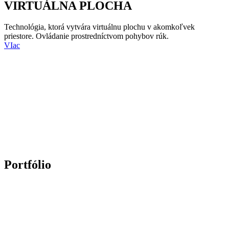
VIRTUÁLNA PLOCHA
Technológia, ktorá vytvára virtuálnu plochu v akomkoľvek
priestore. Ovládanie prostredníctvom pohybov rúk.
VIac
Portfólio