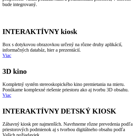
bude integrovaný.
INTERAKTÍVNY kiosk
Box s dotykovou obrazovkou určený na rôzne druhy aplikácií,
informačných databáz, hier a prezentácií.
Viac
3D kino
Kompletný systém stereoskopického kino premietania na mieru.
Ponúkame komplexné riešenie priestoru ako aj tvorbu 3D obsahu.
Viac
INTERAKTÍVNY DETSKÝ KIOSK
Zábavný kiosk pre najmenších. Navrhneme rôzne prevedenia podľa
priestorových podmienok aj s tvorbou digitálneho obsahu podľa
Vašich požiadaviek.