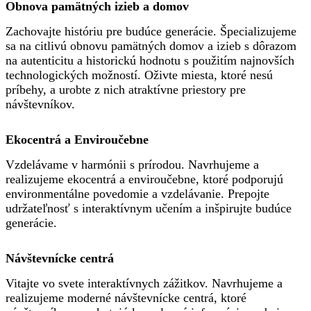
Obnova pamätných izieb a domov
Zachovajte históriu pre budúce generácie. Špecializujeme
sa na citlivú obnovu pamätných domov a izieb s dôrazom
na autenticitu a historickú hodnotu s použitím najnovších
technologických možností. Oživte miesta, ktoré nesú
príbehy, a urobte z nich atraktívne priestory pre
návštevníkov.
Ekocentrá a Enviroučebne
Vzdelávame v harmónii s prírodou. Navrhujeme a
realizujeme ekocentrá a enviroučebne, ktoré podporujú
environmentálne povedomie a vzdelávanie. Prepojte
udržateľnosť s interaktívnym učením a inšpirujte budúce
generácie.
Návštevnícke centrá
Vitajte vo svete interaktívnych zážitkov. Navrhujeme a
realizujeme moderné návštevnícke centrá, ktoré