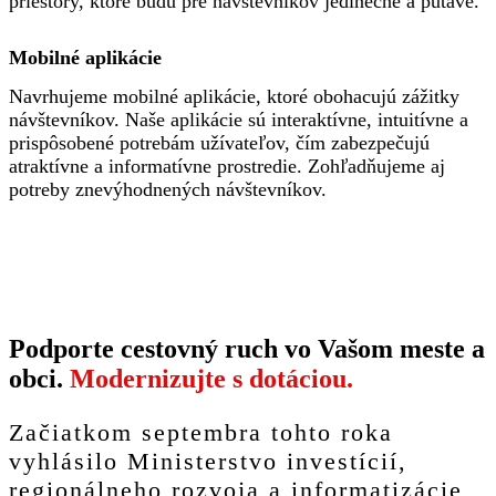
priestory, ktoré budú pre návštevníkov jedinečné a pútavé.
Mobilné aplikácie
Navrhujeme mobilné aplikácie, ktoré obohacujú zážitky
návštevníkov. Naše aplikácie sú interaktívne, intuitívne a
prispôsobené potrebám užívateľov, čím zabezpečujú
atraktívne a informatívne prostredie. Zohľadňujeme aj
potreby znevýhodnených návštevníkov.
Podporte cestovný ruch vo Vašom meste a
obci.
Modernizujte s dotáciou.
Začiatkom septembra tohto roka
vyhlásilo Ministerstvo investícií,
regionálneho rozvoja a informatizácie