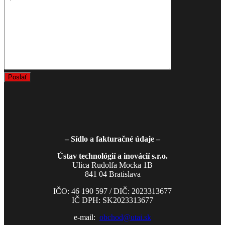
– Sídlo a fakturačné údaje –
Ústav technológií a inovácií s.r.o.
Ulica Rudolfa Mocka 1B
841 04 Bratislava
IČO: 46 190 597 / DIČ: 2023313677
IČ DPH: SK2023313677
e-mail:
obchod
@utai.sk