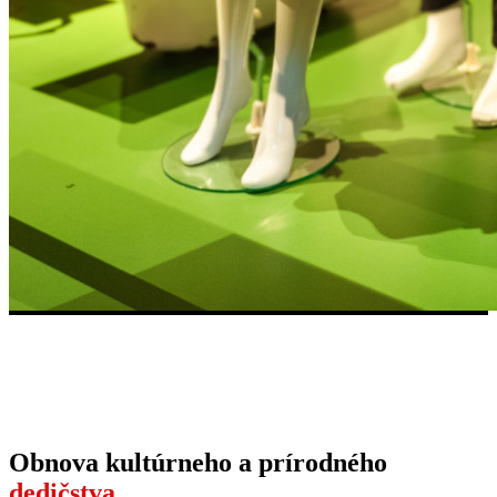
Obnova kultúrneho a prírodného
dedičstva