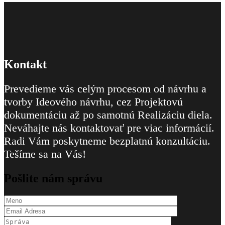
Kontakt
Prevedieme vás celým procesom od návrhu a
tvorby Ideového návrhu, cez Projektovú
dokumentáciu až po samotnú Realizáciu diela.
Neváhajte nás kontaktovať pre viac informácií.
Radi Vám poskytneme bezplatnú konzultáciu.
Tešíme sa na Vás!
Pošlite nám správu