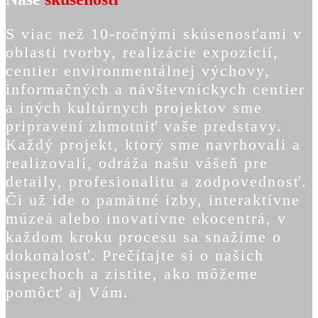
S viac než 10-ročnými skúsenosťami v
oblasti tvorby, realizácie expozícií,
centier environmentálnej výchovy,
informačných a návštevníckych centier
a iných kultúrnych projektov sme
pripravení zhmotniť vaše predstavy.
Každý projekt, ktorý sme navrhovali a
realizovali, odráža našu vášeň pre
detaily, profesionalitu a zodpovednosť.
Či už ide o pamätné izby, interaktívne
múzeá alebo inovatívne ekocentrá, v
každom kroku procesu sa snažíme o
dokonalosť. Prečítajte si o našich
úspechoch a zistite, ako môžeme
pomôcť aj Vám.