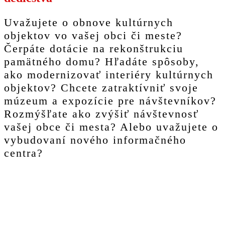
Uvažujete o obnove kultúrnych
objektov vo vašej obci či meste?
Čerpáte dotácie na rekonštrukciu
pamätného domu? Hľadáte spôsoby,
ako modernizovať interiéry kultúrnych
objektov? Chcete zatraktívniť svoje
múzeum a expozície pre návštevníkov?
Rozmýšľate ako zvýšiť návštevnosť
vašej obce či mesta? Alebo uvažujete o
vybudovaní nového informačného
centra?