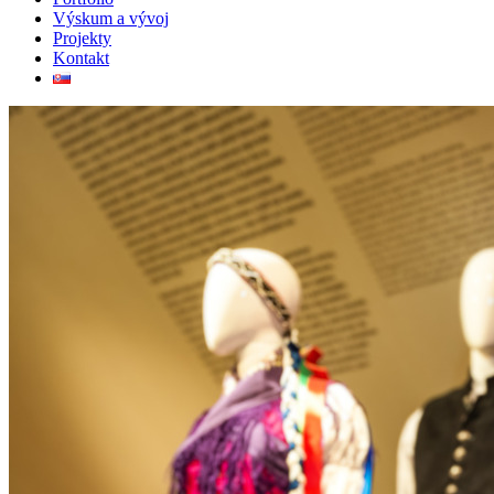
Výskum a vývoj
Projekty
Kontakt