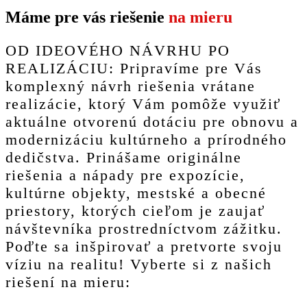
Máme pre vás riešenie
na mieru
OD IDEOVÉHO NÁVRHU PO
REALIZÁCIU: Pripravíme pre Vás
komplexný návrh riešenia vrátane
realizácie, ktorý Vám pomôže využiť
aktuálne otvorenú dotáciu pre obnovu a
modernizáciu kultúrneho a prírodného
dedičstva. Prinášame originálne
riešenia a nápady pre expozície,
kultúrne objekty, mestské a obecné
priestory, ktorých cieľom je zaujať
návštevníka prostredníctvom zážitku.
Poďte sa inšpirovať a pretvorte svoju
víziu na realitu! Vyberte si z našich
riešení na mieru: