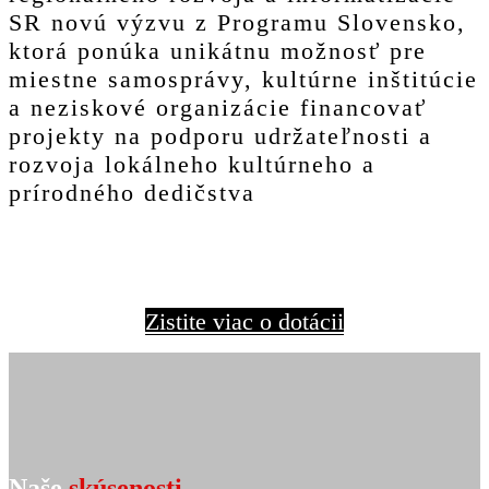
SR novú výzvu z Programu Slovensko,
ktorá ponúka unikátnu možnosť pre
miestne samosprávy, kultúrne inštitúcie
a neziskové organizácie financovať
projekty na podporu udržateľnosti a
rozvoja lokálneho kultúrneho a
prírodného dedičstva
Zistite viac o dotácii
Naše
skúsenosti