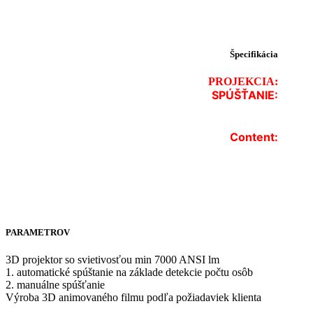
Špecifikácia
PROJEKCIA:
SPÚŠŤANIE:
.
.
Content:
PARAMETROV
3D projektor so svietivosťou min 7000 ANSI lm
1. automatické spúštanie na základe detekcie počtu osôb
2. manuálne spúšťanie
Výroba 3D animovaného filmu podľa požiadaviek klienta