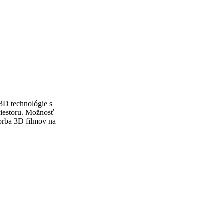
 3D technológie s
riestoru. Možnosť
vorba 3D filmov na