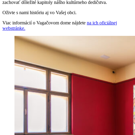
zachovať dôležité kapitoly nášho kultúrneho dedičstva.
Oživte s nami históriu aj vo Vašej obci.
Viac informácií o Vagačovom dome nájdete
na ich oficiálnej
webstránke.